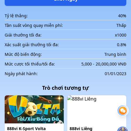
Tỷ lệ thắng:
40%
Tần suất vòng quay miễn phí:
Thấp
Giải thưởng tối đa:
x1000
Xác suất giải thưởng tối đa:
0.8%
Mức độ biến động:
Trung bình
Mức cược tối thiểu/tối đa:
5,000 - 20,000,000 VNĐ
Ngày phát hành:
01/01/2023
Trò chơi tương tự
888vi K-Sport Volta
888vi Liêng