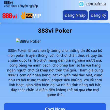
888vi
🌐
Chọn Quốc Gia
Chơi slots chuyên nghiệp
Đăng Nhập
Đăng Ký
888vi Poker
888vi Poker là lựa chọn lý tưởng cho những tín đồ của bộ
môn poker truyền thống, với lối chơi chân thực và quy tắc
chuẩn quốc tế. Trò chơi mang đến trải nghiệm mượt mà,
công bằng và minh bạch, cho phép bạn so tài với hàng
ngàn người chơi từ khắp nơi trên thế giới. Tham gia cùng
888vi1.com để nhận hàng loạt khuyến mãi đặc biệt, cũng
như cơ hội trúng thưởng Jackpot siêu khủng. Với lối chơi
linh hoạt, giao diện hiện đại và nhiều tính năng nổi bật,
đây chắc chắn là điểm đến không thể bỏ qua cho mọi
game thủ.
Chơi Ngay