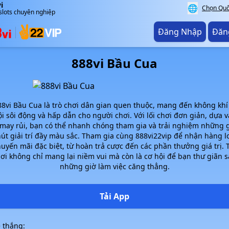
i
🌐
Chọn Quố
slots chuyên nghiệp
Đăng Nhập
Đăn
888vi Bầu Cua
88vi Bầu Cua là trò chơi dân gian quen thuộc, mang đến không khí 
ội sôi động và hấp dẫn cho người chơi. Với lối chơi đơn giản, dựa v
may rủi, bạn có thể nhanh chóng tham gia và trải nghiệm những 
út giải trí đầy màu sắc. Tham gia cùng 888vi22vip để nhận hàng l
uyến mãi đặc biệt, từ hoàn trả cược đến các phần thưởng giá trị. 
ơi không chỉ mang lại niềm vui mà còn là cơ hội để bạn thư giãn 
những giờ làm việc căng thẳng.
Tải App
ệ thắng: