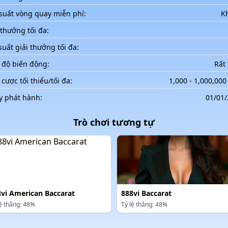
suất vòng quay miễn phí:
K
 thưởng tối đa:
suất giải thưởng tối đa:
độ biến động:
Rất
cược tối thiểu/tối đa:
1,000 - 1,000,00
y phát hành:
01/01
Trò chơi tương tự
8vi American Baccarat
888vi Baccarat
lệ thắng: 48%
Tỷ lệ thắng: 48%